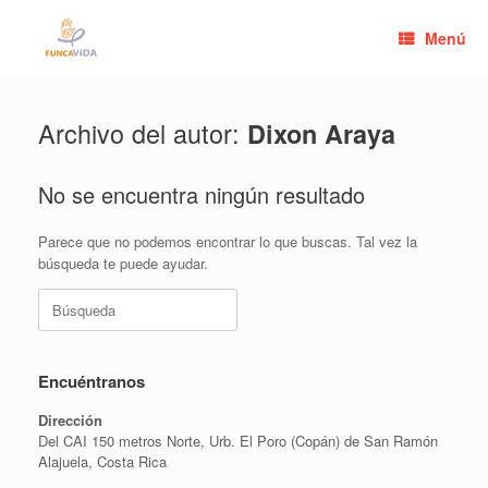
Saltar
al
Menú
contenido
Archivo del autor:
Dixon Araya
No se encuentra ningún resultado
Parece que no podemos encontrar lo que buscas. Tal vez la
búsqueda te puede ayudar.
Buscar:
Encuéntranos
Dirección
Del CAI 150 metros Norte, Urb. El Poro (Copán) de San Ramón
Alajuela, Costa Rica