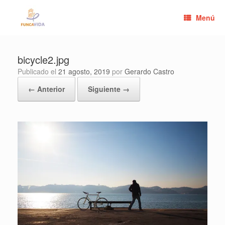
Saltar
al
Menú
contenido
bicycle2.jpg
Publicado el
21 agosto, 2019
por
Gerardo Castro
← Anterior
Siguiente →