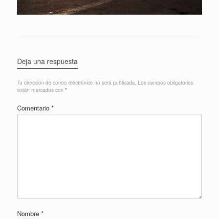
Deja una respuesta
Tu dirección de correo electrónico no será publicada.
Los campos obligatorios
están marcados con
*
Comentario
*
Nombre
*