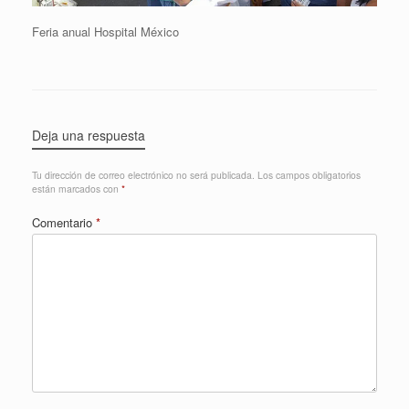
Feria anual Hospital México
Deja una respuesta
Tu dirección de correo electrónico no será publicada.
Los campos obligatorios
están marcados con
*
Comentario
*