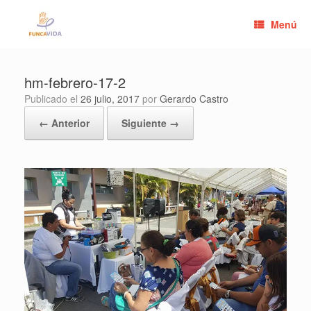
Saltar
al
Menú
contenido
hm-febrero-17-2
Publicado el
26 julio, 2017
por
Gerardo Castro
← Anterior
Siguiente →