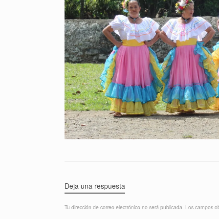
Deja una respuesta
Tu dirección de correo electrónico no será publicada.
Los campos ob