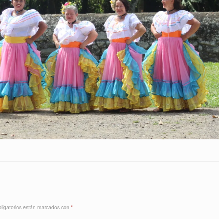
ligatorios están marcados con
*